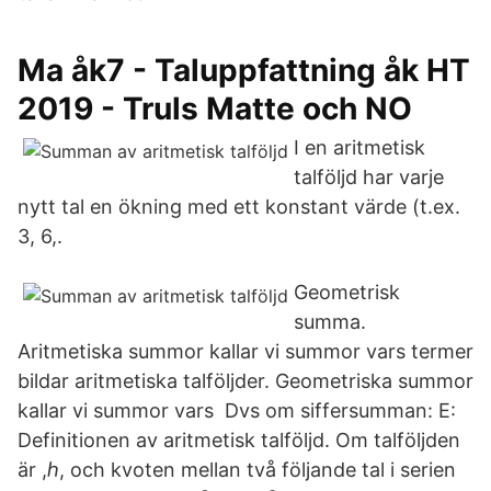
Ma åk7 - Taluppfattning åk HT
2019 - Truls Matte och NO
I en aritmetisk
talföljd har varje
nytt tal en ökning med ett konstant värde (t.ex.
3, 6,.
Geometrisk
summa.
Aritmetiska summor kallar vi summor vars termer
bildar aritmetiska talföljder. Geometriska summor
kallar vi summor vars Dvs om siffersumman: E:
Definitionen av aritmetisk talföljd. Om talföljden
är ,ℎ, och kvoten mellan två följande tal i serien