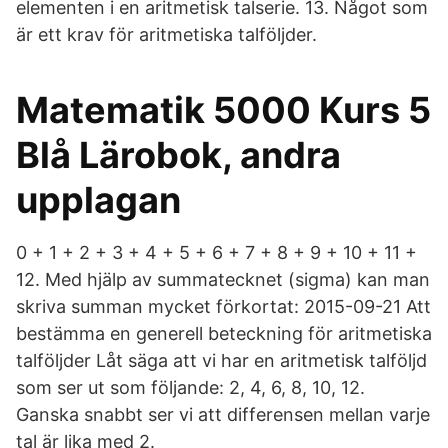
elementen i en aritmetisk talserie. 13. Något som
är ett krav för aritmetiska talföljder.
Matematik 5000 Kurs 5
Blå Lärobok, andra
upplagan
0 + 1 + 2 + 3 + 4 + 5 + 6 + 7 + 8 + 9 + 10 + 11 +
12. Med hjälp av summatecknet (sigma) kan man
skriva summan mycket förkortat: 2015-09-21 Att
bestämma en generell beteckning för aritmetiska
talföljder Låt säga att vi har en aritmetisk talföljd
som ser ut som följande: 2, 4, 6, 8, 10, 12.
Ganska snabbt ser vi att differensen mellan varje
tal är lika med 2.