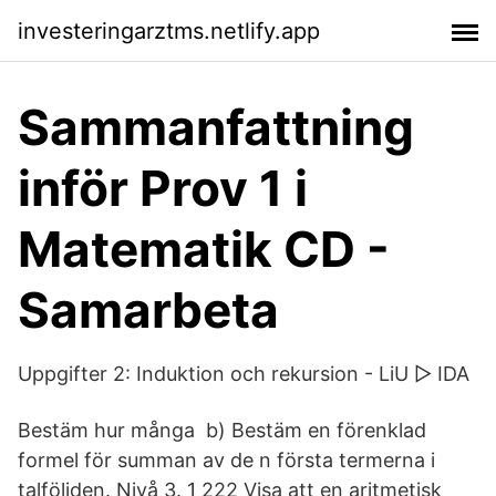
investeringarztms.netlify.app
Sammanfattning
inför Prov 1 i
Matematik CD -
Samarbeta
Uppgifter 2: Induktion och rekursion - LiU ▷ IDA
Bestäm hur många b) Bestäm en förenklad
formel för summan av de n första termerna i
talföljden. Nivå 3. 1 222 Visa att en aritmetisk