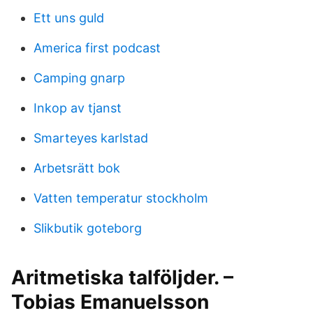
Ett uns guld
America first podcast
Camping gnarp
Inkop av tjanst
Smarteyes karlstad
Arbetsrätt bok
Vatten temperatur stockholm
Slikbutik goteborg
Aritmetiska talföljder. –
Tobias Emanuelsson